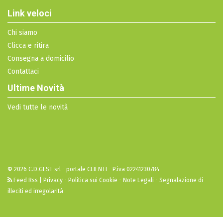
Link veloci
Chi siamo
Clicca e ritira
Consegna a domicilio
Contattaci
Ultime Novità
Vedi tutte le novità
© 2026 C.D.GEST srl - portale CLIENTI - P.iva 02241230784
Feed Rss
|
Privacy - Politica sui Cookie - Note Legali
-
Segnalazione di
illeciti ed irregolarità