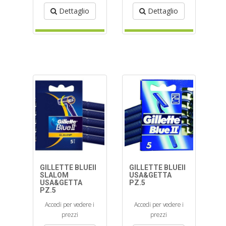
Dettaglio
Dettaglio
GILLETTE BLUEII
GILLETTE BLUEII
SLALOM
USA&GETTA
USA&GETTA
PZ.5
PZ.5
Accedi per vedere i
Accedi per vedere i
prezzi
prezzi