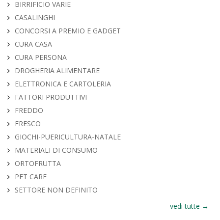
BIRRIFICIO VARIE
CASALINGHI
CONCORSI A PREMIO E GADGET
CURA CASA
CURA PERSONA
DROGHERIA ALIMENTARE
ELETTRONICA E CARTOLERIA
FATTORI PRODUTTIVI
FREDDO
FRESCO
GIOCHI-PUERICULTURA-NATALE
MATERIALI DI CONSUMO
ORTOFRUTTA
PET CARE
SETTORE NON DEFINITO
vedi tutte →