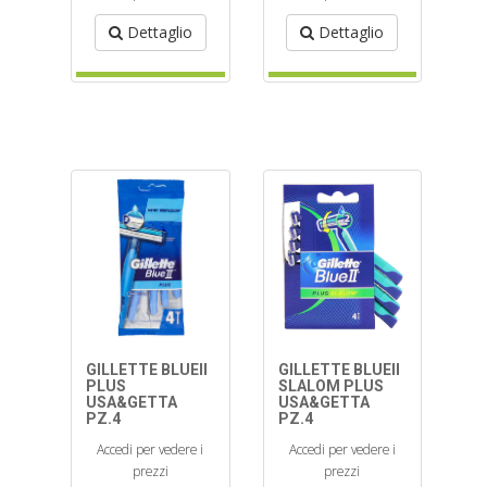
Dettaglio
Dettaglio
GILLETTE BLUEII
GILLETTE BLUEII
PLUS
SLALOM PLUS
USA&GETTA
USA&GETTA
PZ.4
PZ.4
Accedi per vedere i
Accedi per vedere i
prezzi
prezzi