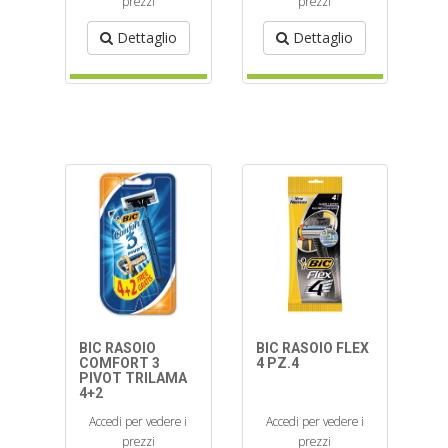
prezzi
prezzi
Dettaglio
Dettaglio
BIC RASOIO
BIC RASOIO FLEX
COMFORT 3
4 PZ.4
PIVOT TRILAMA
4+2
Accedi per vedere i
Accedi per vedere i
prezzi
prezzi