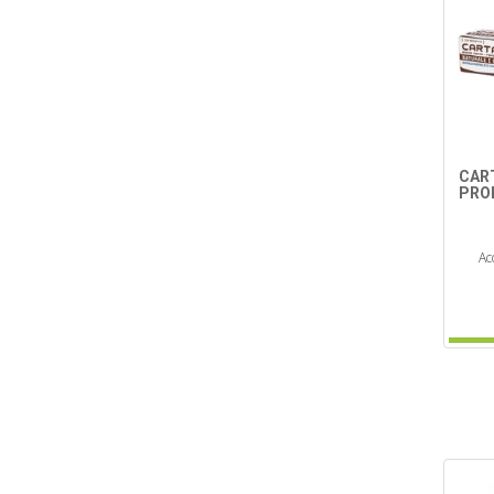
CAR
PRO
Ac