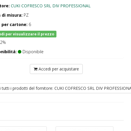
tore:
CUKI COFRESCO SRL DIV PROFESSIONAL
 di misura:
PZ
 per cartone:
6
di per visualizzare il prezzo
2%
nibilitá:
Disponibile
Accedi per acquistare
i tutti i prodotti del fornitore: CUKI COFRESCO SRL DIV PROFESSION