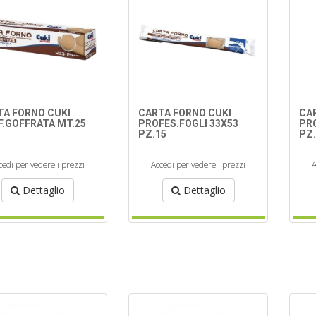
TA FORNO CUKI
CARTA FORNO CUKI
CA
F.GOFFRATA MT.25
PROFES.FOGLI 33X53
PRO
PZ.15
PZ
cedi per vedere i prezzi
Accedi per vedere i prezzi
A
Dettaglio
Dettaglio