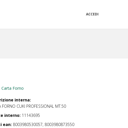
ACCEDI
i Carta Forno
izione interna:
A FORNO CUKI PROFESSIONAL MT.50
e interno:
11143695
i ean:
8003980530057, 8003980873550