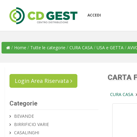
ACCEDI
/
Home
/
Tutte le categorie
/
CURA CASA
/
USA e GETTA
/
AVV
CARTA 
Login Area Riservata
CURA CASA
Categorie
BEVANDE
BIRRIFICIO VARIE
CASALINGHI