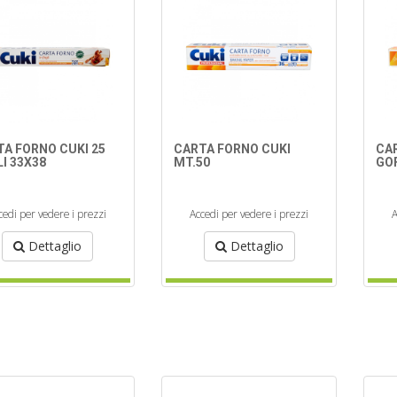
TA FORNO CUKI 25
CARTA FORNO CUKI
CA
I 33X38
MT.50
GO
cedi per vedere i prezzi
Accedi per vedere i prezzi
A
Dettaglio
Dettaglio