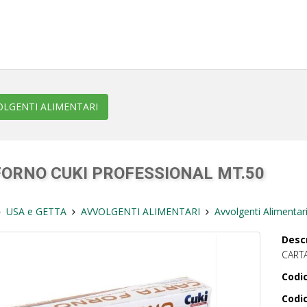
OLGENTI ALIMENTARI
FORNO CUKI PROFESSIONAL MT.50
USA e GETTA
AVVOLGENTI ALIMENTARI
Avvolgenti Alimentar
Descr
CART
Codic
Codic