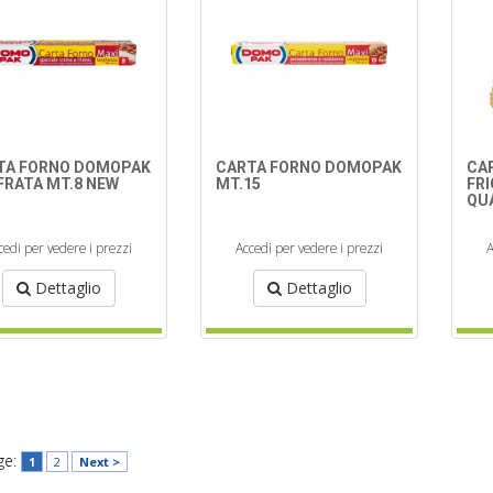
TA FORNO DOMOPAK
CARTA FORNO DOMOPAK
CA
FRATA MT.8 NEW
MT.15
FRI
QU
cedi per vedere i prezzi
Accedi per vedere i prezzi
A
Dettaglio
Dettaglio
ge:
1
2
Next >