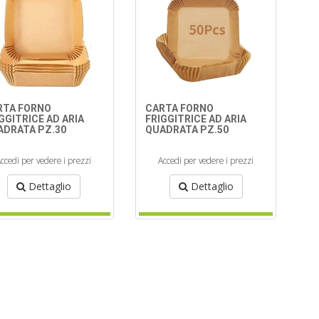
RTA FORNO
CARTA FORNO
GGITRICE AD ARIA
FRIGGITRICE AD ARIA
ADRATA PZ.30
QUADRATA PZ.50
ccedi per vedere i prezzi
Accedi per vedere i prezzi
Dettaglio
Dettaglio