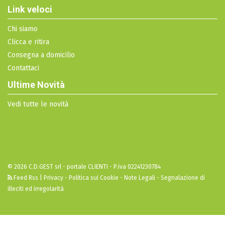
Link veloci
Chi siamo
Clicca e ritira
Consegna a domicilio
Contattaci
Ultime Novità
Vedi tutte le novità
© 2026 C.D.GEST srl - portale CLIENTI - P.iva 02241230784
Feed Rss
|
Privacy - Politica sui Cookie - Note Legali
-
Segnalazione di
illeciti ed irregolarità