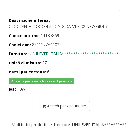
Descrizione interna:
CROCCANTE CIOCCOLATO ALGIDA MPK X8 NEW GR.464
Codice interno:
11135869
Codici ean:
8711327541023
Fornitore:
UNILEVER ITALIA*************************
Unitá di misura:
PZ
Pezzi per cartone:
6
Accedi per visualizzare il prezzo
Iva:
10%
Accedi per acquistare
Vedi tutti i prodotti del fornitore: UNILEVER ITALIA*******