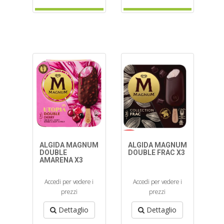
ALGIDA MAGNUM
ALGIDA MAGNUM
DOUBLE
DOUBLE FRAC X3
AMARENA X3
Accedi per vedere i
Accedi per vedere i
prezzi
prezzi
Dettaglio
Dettaglio